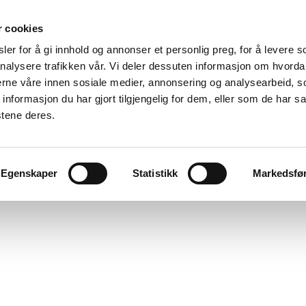
r cookies
er for å gi innhold og annonser et personlig preg, for å levere s
nalysere trafikken vår. Vi deler dessuten informasjon om hvorda
nerne våre innen sosiale medier, annonsering og analysearbeid, 
formasjon du har gjort tilgjengelig for dem, eller som de har sa
stene deres.
Egenskaper
Statistikk
Markedsfø