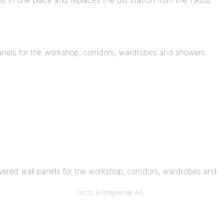
panels for the workshop, corridors, wardrobes and showers.
ivered wall panels for the workshop, corridors, wardrobes and
Tecto Entreprenør AS