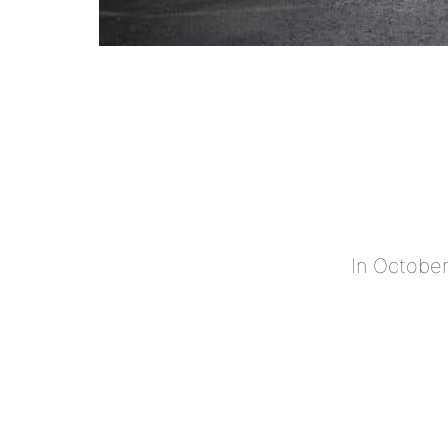
In October,