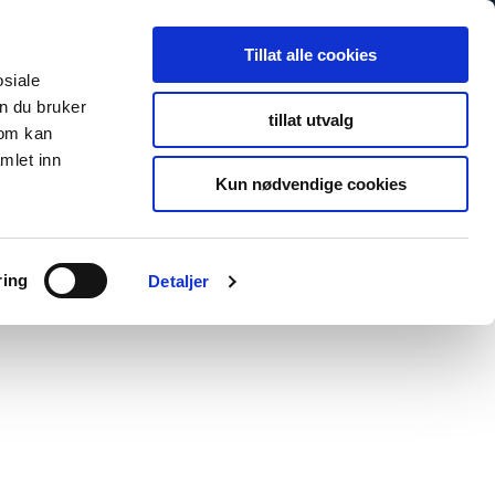
Tillat alle cookies
osiale
n du bruker
tillat utvalg
som kan
mlet inn
Kun nødvendige cookies
ring
Detaljer