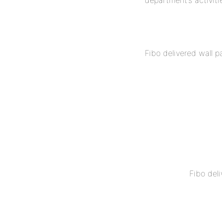
Fibo delivered wall 
Fibo del