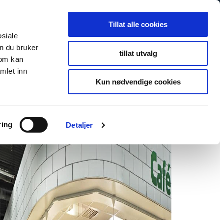
Tillat alle cookies
osiale
n du bruker
tillat utvalg
som kan
mlet inn
Kun nødvendige cookies
ring
Detaljer