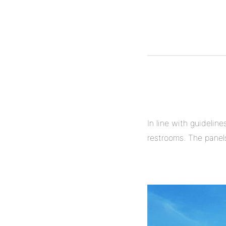
In line with guidelin
restrooms. The panels