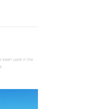
ve been used in the
s.