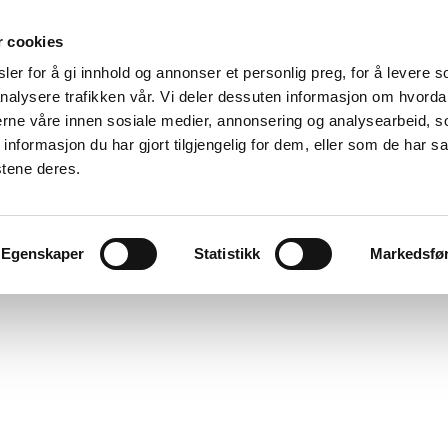
r cookies
er for å gi innhold og annonser et personlig preg, for å levere s
nalysere trafikken vår. Vi deler dessuten informasjon om hvorda
nerne våre innen sosiale medier, annonsering og analysearbeid, 
formasjon du har gjort tilgjengelig for dem, eller som de har sa
stene deres.
Egenskaper
Statistikk
Markedsfø