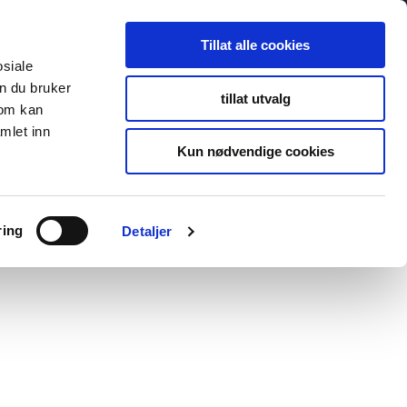
Tillat alle cookies
osiale
n du bruker
tillat utvalg
som kan
mlet inn
Kun nødvendige cookies
ring
Detaljer