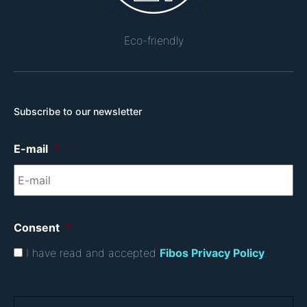
Eco-friendly
Subscribe to our newsletter
E-mail
*
Consent
*
I have read and accepted
Fibos Privacy Policy
.
C
A