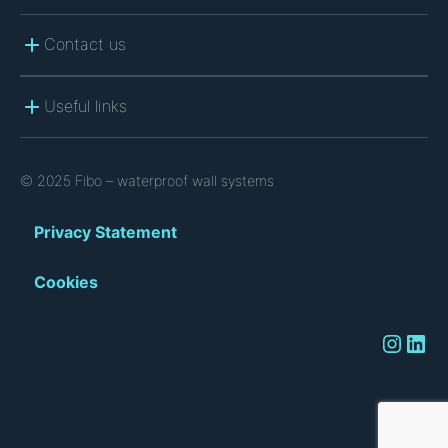
Contact us
Useful links
© 2025 Fibo – waterproof wall systems
Privacy Statement
Cookies
Instagram
LinkedIn