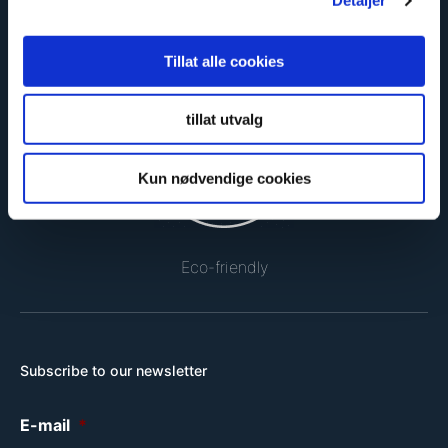
Detaljer
Safe and certified
Tillat alle cookies
tillat utvalg
Kun nødvendige cookies
Eco-friendly
Subscribe to our newsletter
E-mail
*