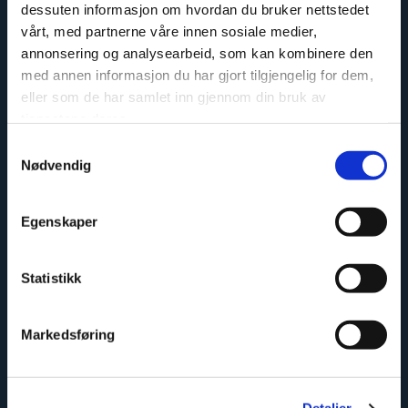
dessuten informasjon om hvordan du bruker nettstedet
vårt, med partnerne våre innen sosiale medier,
annonsering og analysearbeid, som kan kombinere den
Easy to install
med annen informasjon du har gjort tilgjengelig for dem,
eller som de har samlet inn gjennom din bruk av
tjenestene deres.
Samtykkevalg
Nødvendig
Egenskaper
Limited lifetime warranty
Statistikk
Markedsføring