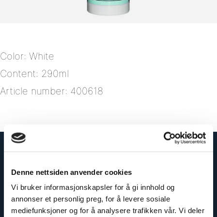
Color: White
Content: 290ml
Article number: 400618
Denne nettsiden anvender cookies
Vi bruker informasjonskapsler for å gi innhold og
annonser et personlig preg, for å levere sosiale
mediefunksjoner og for å analysere trafikken vår. Vi deler