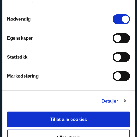
tjenestene deres.
Samtykkevalg
Limited lifetime warranty
Nødvendig
Egenskaper
Statistikk
Markedsføring
Safe and certified
Detaljer
Tillat alle cookies