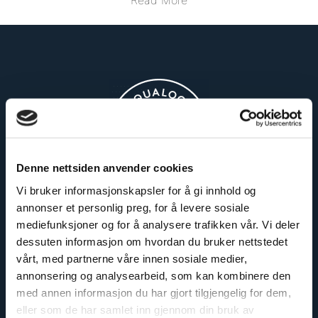
Read More
Denne nettsiden anvender cookies
Vi bruker informasjonskapsler for å gi innhold og
Easy to install
annonser et personlig preg, for å levere sosiale
mediefunksjoner og for å analysere trafikken vår. Vi deler
dessuten informasjon om hvordan du bruker nettstedet
vårt, med partnerne våre innen sosiale medier,
annonsering og analysearbeid, som kan kombinere den
med annen informasjon du har gjort tilgjengelig for dem,
eller som de har samlet inn gjennom din bruk av