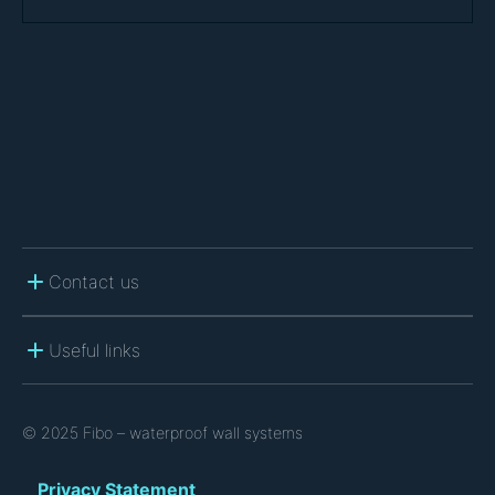
T
C
H
A
Contact us
Useful links
© 2025 Fibo – waterproof wall systems
Privacy Statement