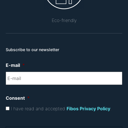
Eco-friendly
Subscribe to our newsletter
E-mail
*
Consent
*
I have read and accepted
Fibos Privacy Policy
.
C