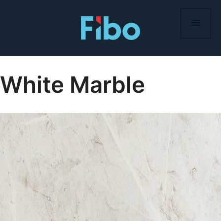
Skip
to
content
White Marble