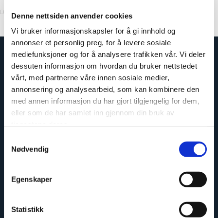
Decor Code: 2898K00 *US Stock
Denne nettsiden anvender cookies
Vi bruker informasjonskapsler for å gi innhold og
annonser et personlig preg, for å levere sosiale
mediefunksjoner og for å analysere trafikken vår. Vi deler
dessuten informasjon om hvordan du bruker nettstedet
vårt, med partnerne våre innen sosiale medier,
annonsering og analysearbeid, som kan kombinere den
med annen informasjon du har gjort tilgjengelig for dem,
eller som de har samlet inn gjennom din bruk av
tjenestene deres.
Samtykkevalg
Nødvendig
Easy to install
Egenskaper
Statistikk