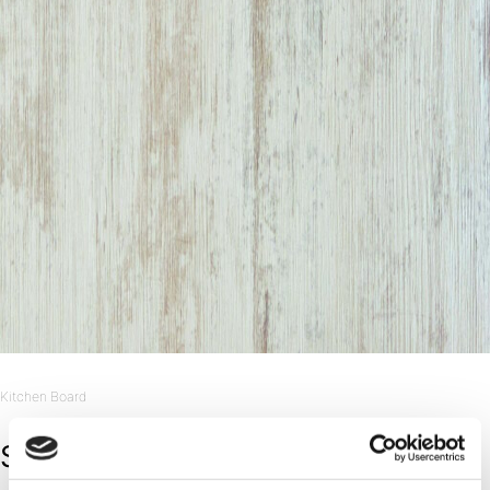
Kitchen Board
Shabby Chic