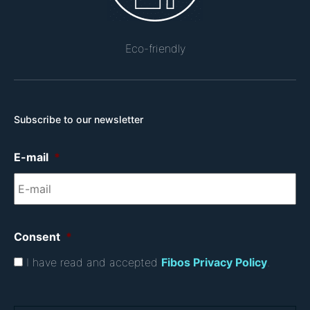
Eco-friendly
Subscribe to our newsletter
E-mail
*
Consent
*
I have read and accepted
Fibos Privacy Policy
.
C