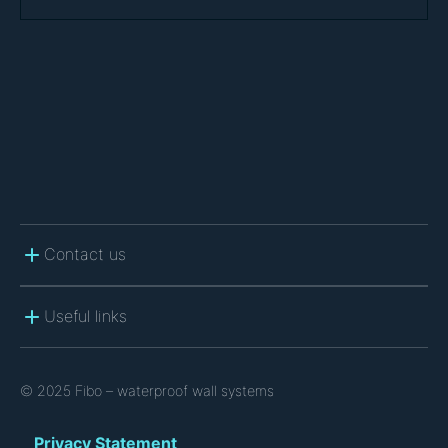
T
C
H
A
Contact us
Useful links
© 2025 Fibo – waterproof wall systems
Privacy Statement