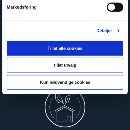
Markedsføring
Limited lifetime warranty
Detaljer
Tillat alle cookies
tillat utvalg
Safe and certified
Kun nødvendige cookies