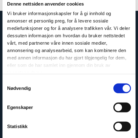
Denne nettsiden anvender cookies
Vi bruker informasjonskapsler for å gi innhold og
annonser et personlig preg, for å levere sosiale
mediefunksjoner og for å analysere trafikken vår. Vi deler
dessuten informasjon om hvordan du bruker nettstedet
vårt, med partnerne våre innen sosiale medier,
annonsering og analysearbeid, som kan kombinere den
med annen informasjon du har gjort tilgjengelig for dem,
eller som de har samlet inn gjennom din bruk av
tjenestene deres.
Samtykkevalg
Nødvendig
Easy to install
Egenskaper
Statistikk