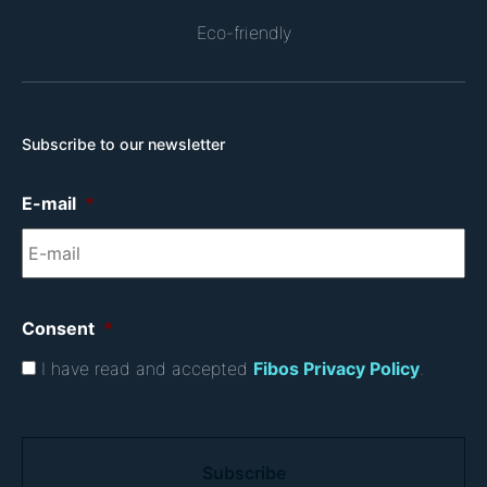
Eco-friendly
Subscribe to our newsletter
E-mail
*
Consent
*
I have read and accepted
Fibos Privacy Policy
.
C
A
P