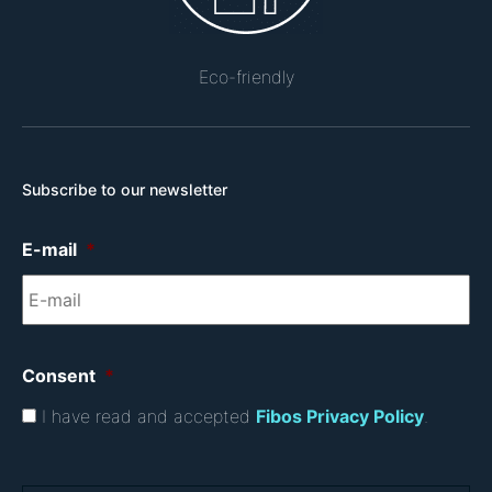
Eco-friendly
Subscribe to our newsletter
E-mail
*
Consent
*
I have read and accepted
Fibos Privacy Policy
.
C