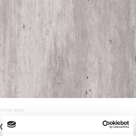
Kitchen Board
Cracked Cement