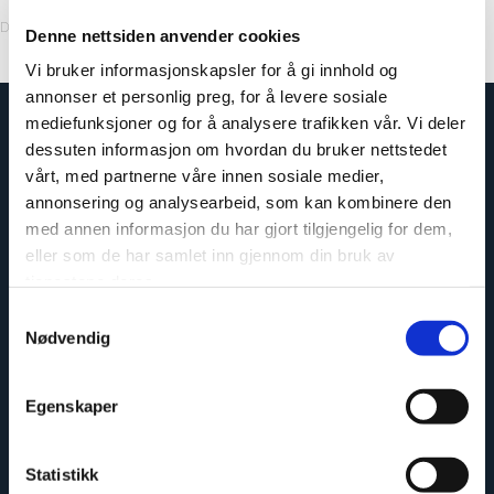
Decor Code: 2204K00 *US Stock
Denne nettsiden anvender cookies
Vi bruker informasjonskapsler for å gi innhold og
annonser et personlig preg, for å levere sosiale
mediefunksjoner og for å analysere trafikken vår. Vi deler
dessuten informasjon om hvordan du bruker nettstedet
vårt, med partnerne våre innen sosiale medier,
annonsering og analysearbeid, som kan kombinere den
med annen informasjon du har gjort tilgjengelig for dem,
eller som de har samlet inn gjennom din bruk av
tjenestene deres.
Samtykkevalg
Nødvendig
Easy to install
Egenskaper
Statistikk