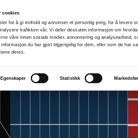
r cookies
er for å gi innhold og annonser et personlig preg, for å levere s
nalysere trafikken vår. Vi deler dessuten informasjon om hvorda
nerne våre innen sosiale medier, annonsering og analysearbeid, 
formasjon du har gjort tilgjengelig for dem, eller som de har sa
stene deres.
Egenskaper
Statistikk
Markedsfø