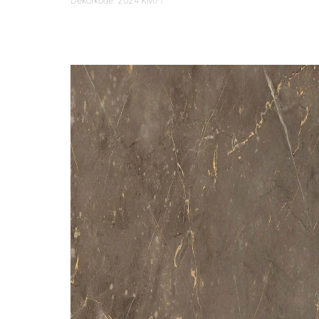
Dekorkode: 2024 KM71