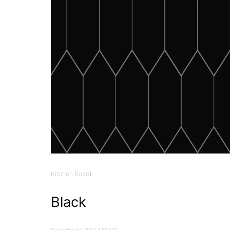
Kitchen Board
Black