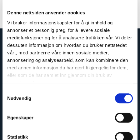
Denne nettsiden anvender cookies
Contents: 290ml
Article number: 400589
Vi bruker informasjonskapsler for å gi innhold og
annonser et personlig preg, for å levere sosiale
mediefunksjoner og for å analysere trafikken vår. Vi deler
dessuten informasjon om hvordan du bruker nettstedet
vårt, med partnerne våre innen sosiale medier,
annonsering og analysearbeid, som kan kombinere den
med annen informasjon du har gjort tilgjengelig for dem,
eller som de har samlet inn gjennom din bruk av
tjenestene deres.
Samtykkevalg
Nødvendig
Easy to install
Egenskaper
Statistikk