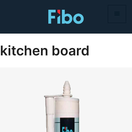
Skip
to
content
kitchen board