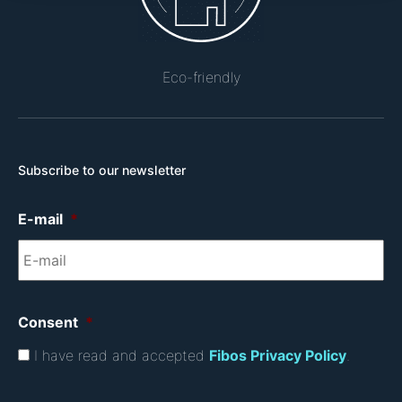
Eco-friendly
Subscribe to our newsletter
E-mail
*
Consent
*
I have read and accepted
Fibos Privacy Policy
.