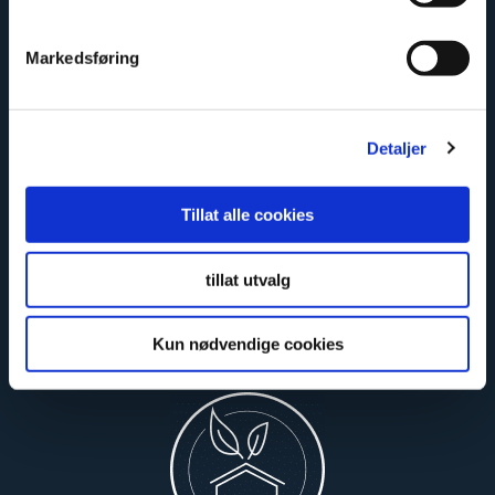
Markedsføring
Limited lifetime warranty
Detaljer
Tillat alle cookies
tillat utvalg
Kun nødvendige cookies
Safe and certified